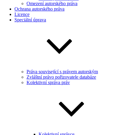
Omezení autorského práva
Ochrana autorského práva
Licence
Speciální úprava
Práva související s právem autorským
Zvláštní právo pořizovatele databáze
Kolektivní správa práv
Kolektivní správce