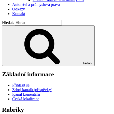
Autorství a průmyslová práva
Odkazy
Kontakt
Hledat:
Hledání
Základní informace
Přihlásit se
Zdroj kanálů (příspěvky)
Kanál komentářů
Česká lokalizace
Rubriky