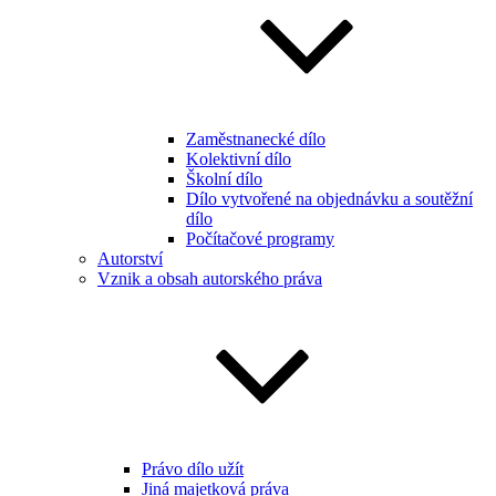
Zaměstnanecké dílo
Kolektivní dílo
Školní dílo
Dílo vytvořené na objednávku a soutěžní
dílo
Počítačové programy
Autorství
Vznik a obsah autorského práva
Právo dílo užít
Jiná majetková práva