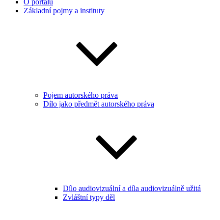
O portálu
Základní pojmy a instituty
Pojem autorského práva
Dílo jako předmět autorského práva
Dílo audiovizuální a díla audiovizuálně užitá
Zvláštní typy děl