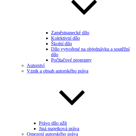
Zaměstnanecké dílo
Kolektivní dílo
Školní dílo
Dílo vytvořené na objednávku a soutěžní
dílo
Počítačové programy
Autorství
Vznik a obsah autorského práva
Právo dílo užít
Jiná majetková práva
Omezení autorského práva