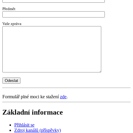
Předmět
Vaše zpráva
Formulář plné moci ke stažení
zde
.
Základní informace
Přihlásit se
Zdroj kanálů (příspěvky)