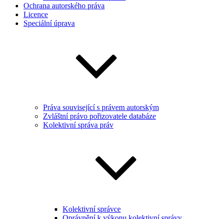
Ochrana autorského práva
Licence
Speciální úprava
Práva související s právem autorským
Zvláštní právo pořizovatele databáze
Kolektivní správa práv
Kolektivní správce
Oprávnění k výkonu kolektivní správy