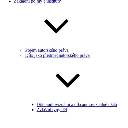
Základní pojmy a instituty
Pojem autorského práva
Dílo jako předmět autorského práva
Dílo audiovizuální a díla audiovizuálně užitá
Zvláštní typy děl