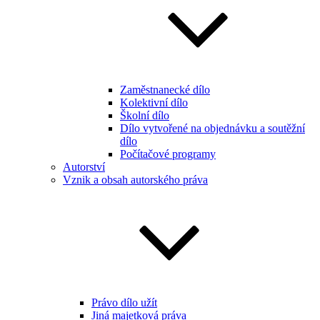
Zaměstnanecké dílo
Kolektivní dílo
Školní dílo
Dílo vytvořené na objednávku a soutěžní
dílo
Počítačové programy
Autorství
Vznik a obsah autorského práva
Právo dílo užít
Jiná majetková práva