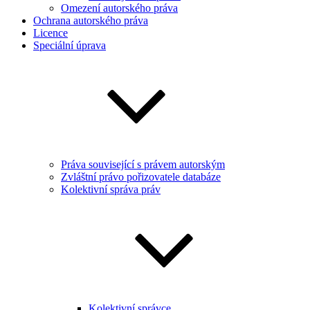
Omezení autorského práva
Ochrana autorského práva
Licence
Speciální úprava
Práva související s právem autorským
Zvláštní právo pořizovatele databáze
Kolektivní správa práv
Kolektivní správce