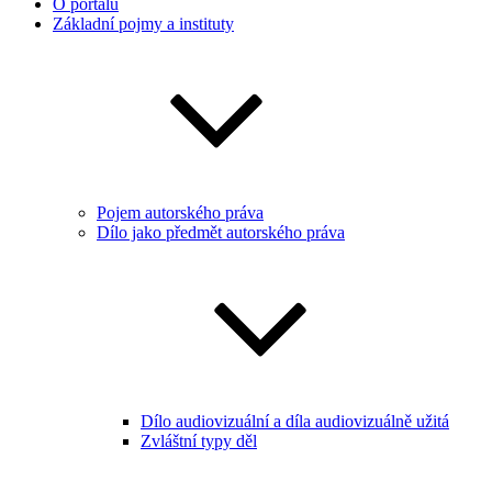
O portálu
Základní pojmy a instituty
Pojem autorského práva
Dílo jako předmět autorského práva
Dílo audiovizuální a díla audiovizuálně užitá
Zvláštní typy děl