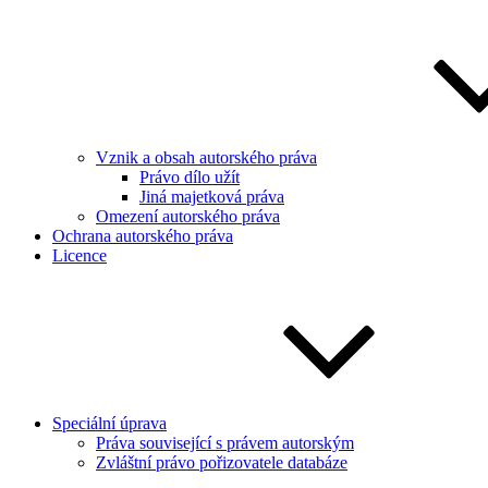
Vznik a obsah autorského práva
Právo dílo užít
Jiná majetková práva
Omezení autorského práva
Ochrana autorského práva
Licence
Speciální úprava
Práva související s právem autorským
Zvláštní právo pořizovatele databáze