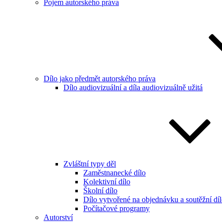
Pojem autorského práva
Dílo jako předmět autorského práva
Dílo audiovizuální a díla audiovizuálně užitá
Zvláštní typy děl
Zaměstnanecké dílo
Kolektivní dílo
Školní dílo
Dílo vytvořené na objednávku a soutěžní dí
Počítačové programy
Autorství