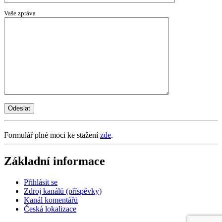
Vaše zpráva
Formulář plné moci ke stažení
zde
.
Základní informace
Přihlásit se
Zdroj kanálů (příspěvky)
Kanál komentářů
Česká lokalizace