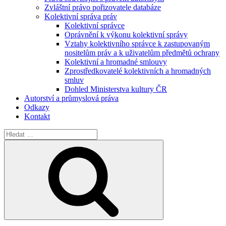
Zvláštní právo pořizovatele databáze
Kolektivní správa práv
Kolektivní správce
Oprávnění k výkonu kolektivní správy
Vztahy kolektivního správce k zastupovaným
nositelům práv a k uživatelům předmětů ochrany
Kolektivní a hromadné smlouvy
Zprostředkovatelé kolektivních a hromadných
smluv
Dohled Ministerstva kultury ČR
Autorství a průmyslová práva
Odkazy
Kontakt
Hledat:
Hledání