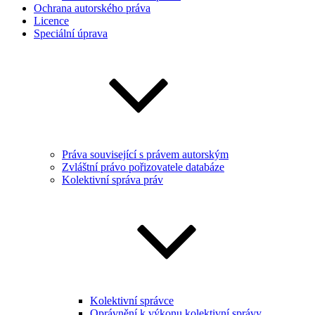
Ochrana autorského práva
Licence
Speciální úprava
Práva související s právem autorským
Zvláštní právo pořizovatele databáze
Kolektivní správa práv
Kolektivní správce
Oprávnění k výkonu kolektivní správy