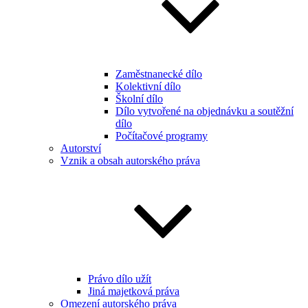
Zaměstnanecké dílo
Kolektivní dílo
Školní dílo
Dílo vytvořené na objednávku a soutěžní
dílo
Počítačové programy
Autorství
Vznik a obsah autorského práva
Právo dílo užít
Jiná majetková práva
Omezení autorského práva