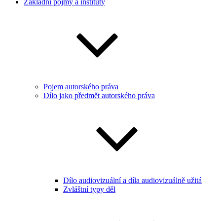
Základní pojmy a instituty
Pojem autorského práva
Dílo jako předmět autorského práva
Dílo audiovizuální a díla audiovizuálně užitá
Zvláštní typy děl