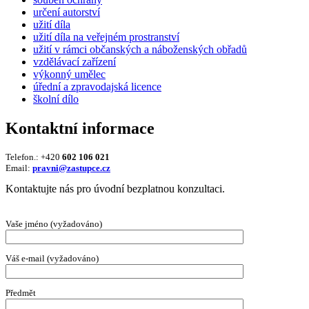
určení autorství
užití díla
užití díla na veřejném prostranství
užití v rámci občanských a náboženských obřadů
vzdělávací zařízení
výkonný umělec
úřední a zpravodajská licence
školní dílo
Kontaktní informace
Telefon.: +420
602 106 021
Email:
pravni@zastupce.cz
Kontaktujte nás pro úvodní bezplatnou konzultaci.
Vaše jméno (vyžadováno)
Váš e-mail (vyžadováno)
Předmět