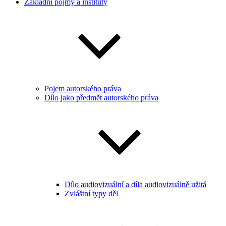
Základní pojmy a instituty
Pojem autorského práva
Dílo jako předmět autorského práva
Dílo audiovizuální a díla audiovizuálně užitá
Zvláštní typy děl