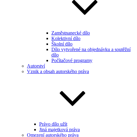
Zaměstnanecké dílo
Kolektivní dílo
Školní dílo
Dílo vytvořené na objednávku a soutěžní
dílo
Počítačové programy
Autorství
Vznik a obsah autorského práva
Právo dílo užít
Jiná majetková práva
Omezení autorského práva