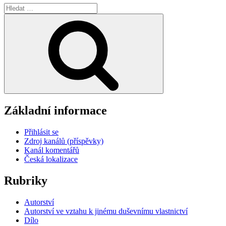
Hledat:
Hledání
Základní informace
Přihlásit se
Zdroj kanálů (příspěvky)
Kanál komentářů
Česká lokalizace
Rubriky
Autorství
Autorství ve vztahu k jinému duševnímu vlastnictví
Dílo