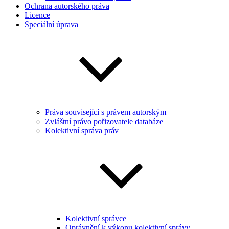
Ochrana autorského práva
Licence
Speciální úprava
Práva související s právem autorským
Zvláštní právo pořizovatele databáze
Kolektivní správa práv
Kolektivní správce
Oprávnění k výkonu kolektivní správy