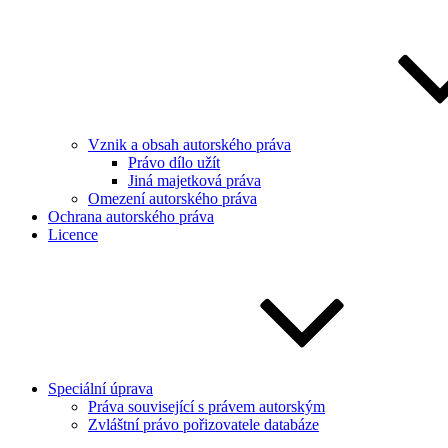
Vznik a obsah autorského práva
Právo dílo užít
Jiná majetková práva
Omezení autorského práva
Ochrana autorského práva
Licence
Speciální úprava
Práva související s právem autorským
Zvláštní právo pořizovatele databáze