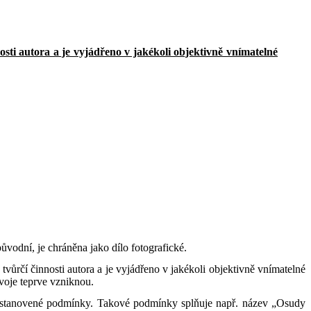
sti autora a je vyjádřeno v jakékoli objektivně vnímatelné
ůvodní, je chráněna jako dílo fotografické.
rčí činnosti autora a je vyjádřeno v jakékoli objektivně vnímatelné
voje teprve vzniknou.
 stanovené podmínky. Takové podmínky splňuje např. název „Osudy