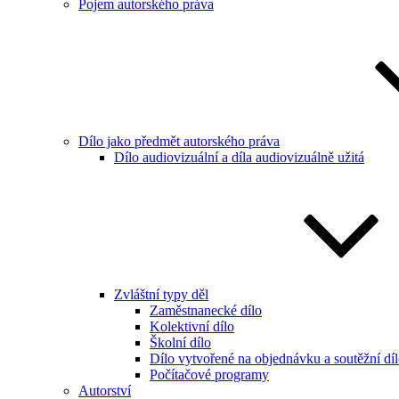
Pojem autorského práva
Dílo jako předmět autorského práva
Dílo audiovizuální a díla audiovizuálně užitá
Zvláštní typy děl
Zaměstnanecké dílo
Kolektivní dílo
Školní dílo
Dílo vytvořené na objednávku a soutěžní dí
Počítačové programy
Autorství